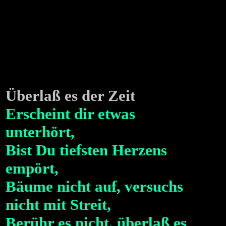
Überlaß es der Zeit
Erscheint dir etwas
unterhört,
Bist Du tiefsten Herzens
empört,
Bäume nicht auf, versuchs
nicht mit Streit,
Berühr es nicht, überlaß es