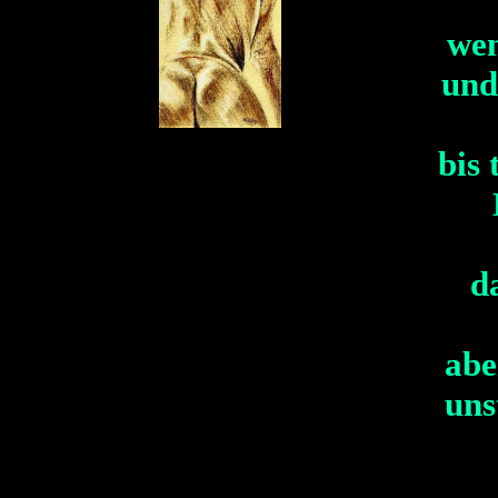
wen
und
bis 
d
abe
uns