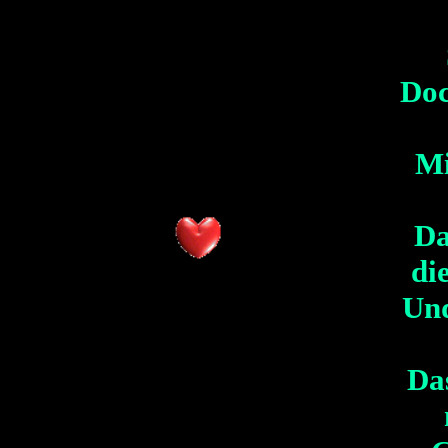
Doc
Mi
Da
di
Un
Das