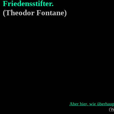
Friedensstifter.
(Theodor Fontane)
Aber hier, wie überhaup
(W